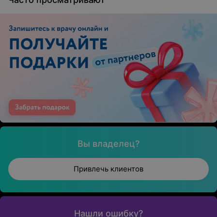
Вы владелец?
Привлечь клиентов
Нашли ошибку?