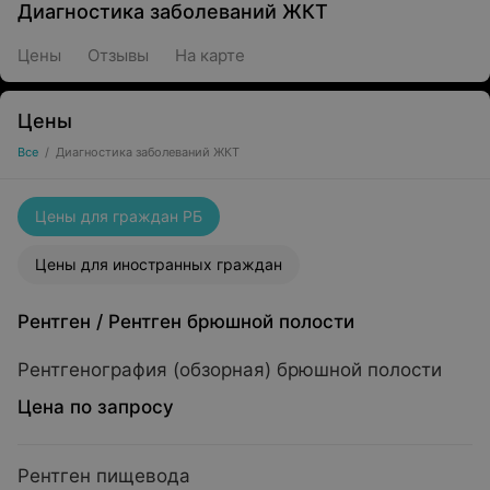
Диагностика заболеваний ЖКТ
Цены
Отзывы
На карте
Цены
Все
/
Диагностика заболеваний ЖКТ
Цены для граждан РБ
Цены для иностранных граждан
Рентген
/
Рентген брюшной полости
Рентгенография (обзорная) брюшной полости
Цена по запросу
Рентген пищевода