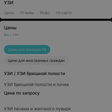
УЗИ
Цены
Отзывы
Инфо
На карте
Цены
Все
/
УЗИ
Цены для граждан РБ
Цены для иностранных граждан
УЗИ
/
УЗИ брюшной полости
УЗИ брюшной полости и почек
Цена по запросу
УЗИ печени и желчного пузыря