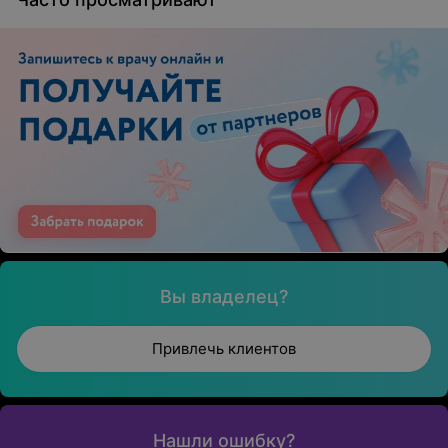
Вы владелец?
Привлечь клиентов
Нашли ошибку?